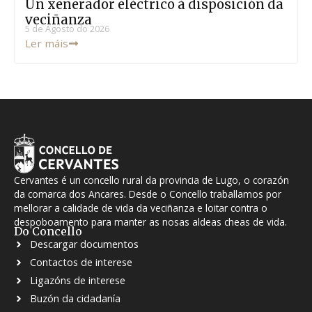
Un xenerador eléctrico á disposición da
veciñanza
5 de Agosto do 2026
Ler máis
Cervantes é un concello rural da provincia de Lugo, o corazón
da comarca dos Ancares. Desde o Concello traballamos por
mellorar a calidade de vida da veciñanza e loitar contra o
despoboamento para manter as nosas aldeas cheas de vida.
Do Concello
Descargar documentos
Contactos de interese
Ligazóns de interese
Buzón da cidadanía