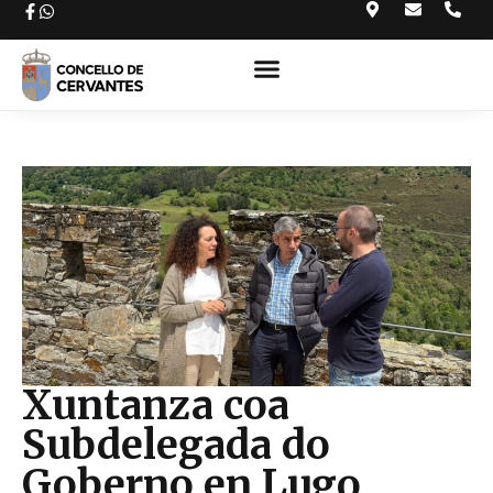
Xuntanza coa
Subdelegada do
Goberno en Lugo