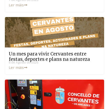
Ler máis
Un mes para vivir Cervantes entre
festas, deportes e plans na natureza
6 de Agosto do 2026
Ler máis