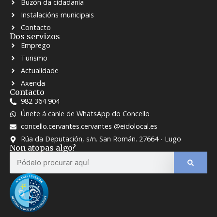
Buzón da cidadanía
Instalacións municipais
Contacto
Dos servizos
Emprego
Turismo
Actualidade
Axenda
Contacto
982 364 904
Únete á canle de WhatsApp do Concello
concello.cervantes.cervantes @eidolocal.es
Rúa da Deputación, s/n. San Román. 27664 - Lugo
Non atopas algo?