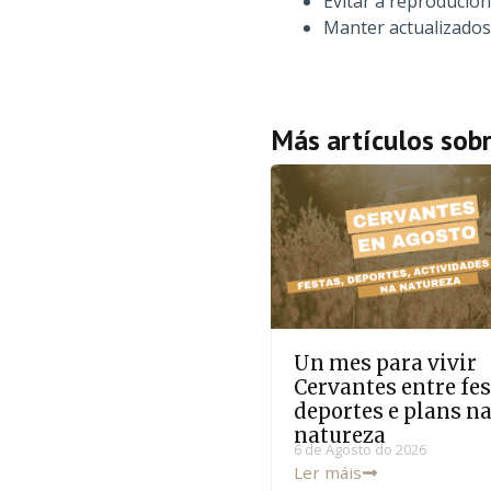
Evitar a reprodución
Manter actualizados 
Más artículos sob
Un mes para vivir
Cervantes entre fes
deportes e plans n
natureza
6 de Agosto do 2026
Ler máis