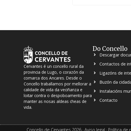
Do Concello
Descargar doc
Contactos de in
Cervantes é un concello rural da
provincia de Lugo, o corazón da
Ligazóns de int
comarca dos Ancares. Desde o
Buzón da cidad
Concello traballamos por mellorar a
calidade de vida da veciñanza e
Instalacións mun
loitar contra o despoboamento para
Contacto
manter as nosas aldeas cheas de
vida.
Concello de Cervantes 2026 ·
Aviso legal
·
Política de 