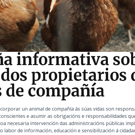
 informativa so
 dos propietarios 
s de compañía
ncorporar un animal de compañía ás súas vidas son respons
conscientes e asumir as obrigacións e responsabilidades que 
oa necesaria intervención das administracións públicas impli
 labor de información, educación e sensibilización á cidadaní