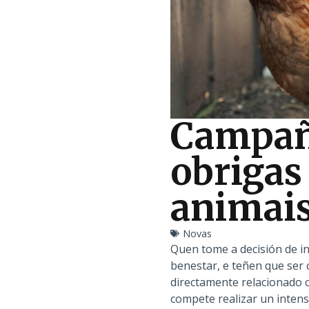
Campaña
obrigas
animai
Novas
Quen tome a decisión de i
benestar, e teñen que ser 
directamente relacionado c
compete realizar un intenso