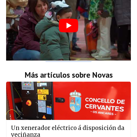
Más artículos sobre
Novas
Un xenerador eléctrico á disposición da
veciñanza