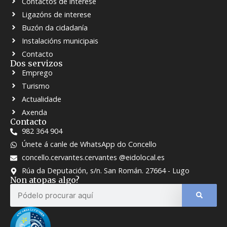
Contactos de interese
Ligazóns de interese
Buzón da cidadanía
Instalacións municipais
Contacto
Dos servizos
Emprego
Turismo
Actualidade
Axenda
Contacto
982 364 904
Únete á canle de WhatsApp do Concello
concello.cervantes.cervantes @eidolocal.es
Rúa da Deputación, s/n. San Román. 27664 - Lugo
Non atopas algo?