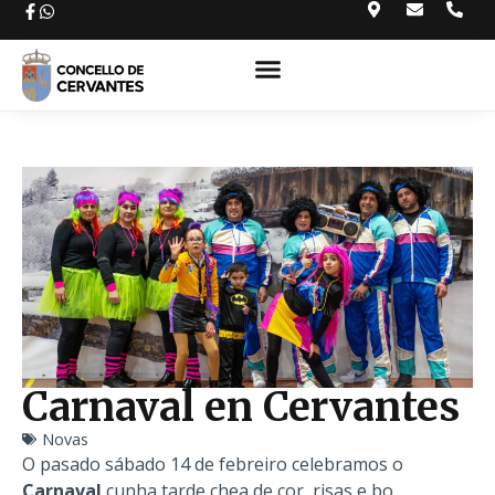
Carnaval en Cervantes
Novas
O pasado sábado 14 de febreiro celebramos o
Carnaval
cunha tarde chea de cor, risas e bo