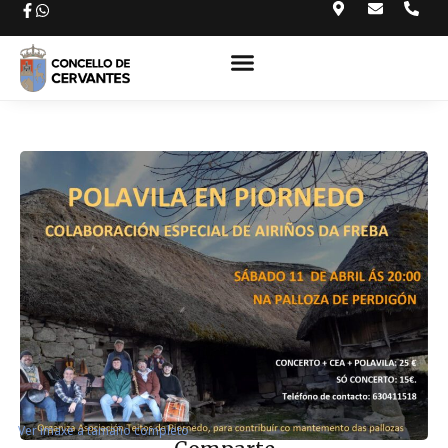
Ver imaxe a tamaño completo